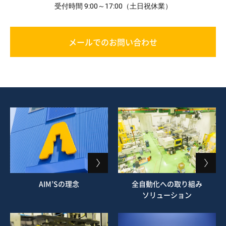
受付時間 9:00～17:00（土日祝休業）
メールでのお問い合わせ
AIM’Sの理念
全自動化への取り組み
ソリューション