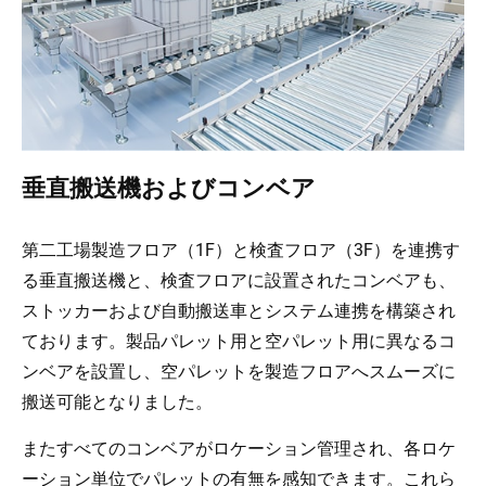
垂直搬送機およびコンベア
第二工場製造フロア（1F）と検査フロア（3F）を連携す
る垂直搬送機と、検査フロアに設置されたコンベアも、
ストッカーおよび自動搬送車とシステム連携を構築され
ております。製品パレット用と空パレット用に異なるコ
ンベアを設置し、空パレットを製造フロアへスムーズに
搬送可能となりました。
またすべてのコンベアがロケーション管理され、各ロケ
ーション単位でパレットの有無を感知できます。これら